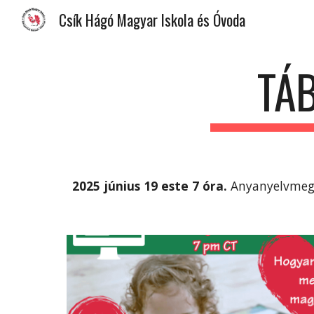
Csík Hágó Magyar Iskola és Óvoda
Sk
TÁ
2025 június 19 este 7 óra.
Anyanyelvmegő