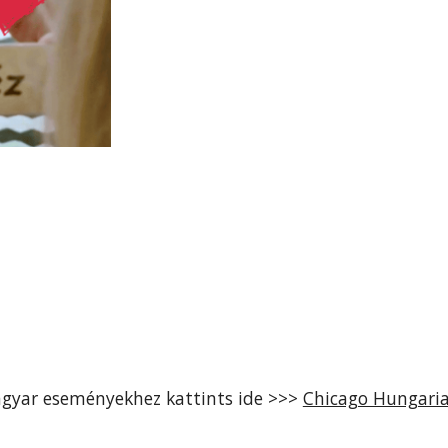
gyar eseményekhez kattints ide >>>
Chicago Hungari